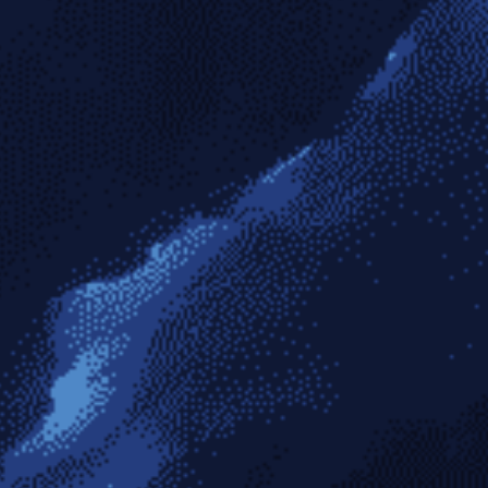
洛克伦对阵标准列日精彩直播
全程回顾与赛后分析
2026-06-03
泰勒希罗的崛起之路NBA新星
如何改变篮球格局
2026-06-02
法国与秘鲁比赛必发数据分析
及投注策略探讨
2026-06-01
沙特土豪豪掷千金本泽马与坎
特或联手打造吉达联合欧冠梦
之队
2026-06-01
沃克凯斯勒：新星崛起与NBA
赛场的未来潜力分析
2026-05-31