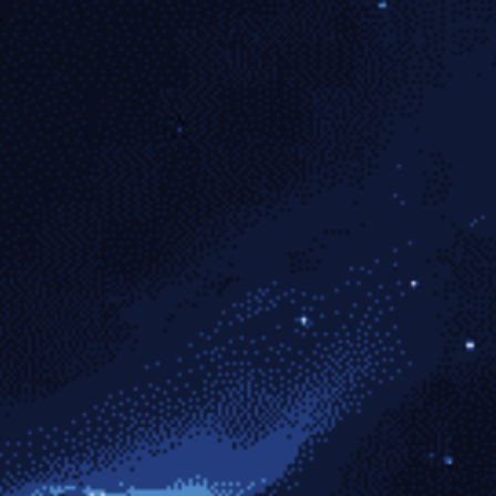
最重要的是，两位超级球星所带来的竞技水平，有
高。这种竞争氛围将推动各队之间相互学习，共同
望看到并努力实现的发展愿景。
4、打造欧冠梦之队
为了实现进入欧冠舞台甚至争夺冠军宝座这一宏伟
整而高效运作体系。本泽马与坎特虽然身怀绝技，