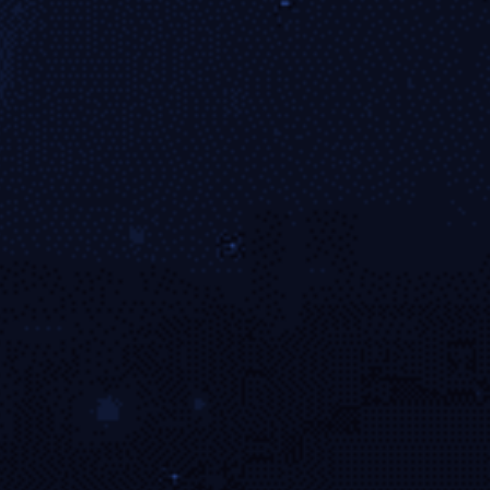
导航
网站地图
是中国最好
知道
xingkong
SiteMap
站app下
案例精选
信息和产
公司动态
公司服务
沟通
xingkong星空
ribe