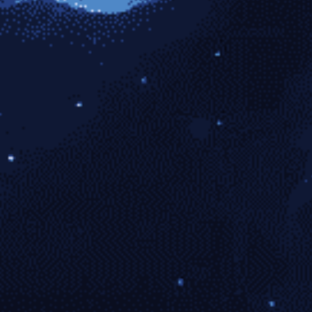
大的价值。因此，在教练组建设及战术安排上，需
同时，引进其他具备潜力的新星或具有丰富经验老
于个别明星球员，还要看整体团队协作能力。通过
助于提高整体战斗力，实现打破常规、创造奇迹的
最后，要想真正打造成“梦之队”，还需时间积累与
渐融入新环境，与队友建立默契配合，这样才能够
程，将是充满挑战但又激动人心的重要旅程。
总结：
总而言之，本泽马与坎特加盟吉达联合标志着沙特
力，更将在塑造亚洲乃至全球足球格局中扮演重要
几年内崛起为全球足球的新中心之一。
展望未来，如果吉达联合能够充分发挥出这两位超
完全有可能实现登上欧冠舞台这一美好的梦想。在
广大球迷献上一场又一场精彩纷呈的比赛盛宴！
上一篇