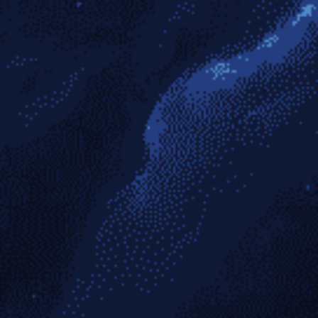
可能让其他俱乐部感受到压力，从而促使整个联赛水平提
进步，为广大球迷呈现更加精彩纷呈的比赛。这正是沙特希
目标，吉达联合需要的不仅是明星球员，更需要建立一套完
但如果没有合适战术体系及团队配合，他们也难以发挥出最