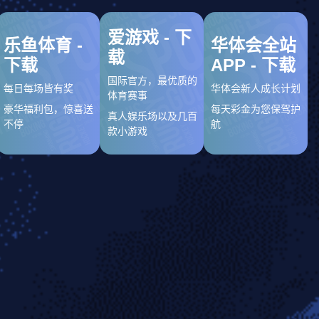
案例精选
公司动态
公司服务
沟通
xingkong星空
推荐文章
浙江毅腾迎战梅州足球队期待
精彩对决助力球队争取胜利
2026-06-03