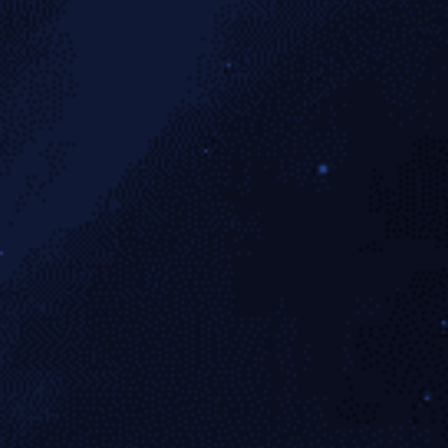
要进行深入思考与规划。
将也是必不可少的一环。一支球队能否取得成功，不仅取决
合理搭配不同类型角色，使得每个位置都有所补充，将极有
发展模式。
磨合。在接下来的训练及比赛过程中，本泽马与坎特需要逐
真正发挥出各自优势，为争夺未来荣誉竭尽全力。而这一过
阿拉伯足球发展的新阶段。他们不仅能够提升球队整体实
角色。随着越来越多类似案例出现，中东地区或许将在未来
级巨星所带来的巨大价值，并持续加强自身建设，那么他们
这个过程中，全体成员需共同努力，以追求卓越为目标，为
下一篇